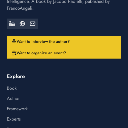
Intelligence. A book by Jacopo Paoletti, published by
FrancoAngeli.
Want to interview the author?
Want to organize an event?
Explore
Book
Author
Framework
Experts