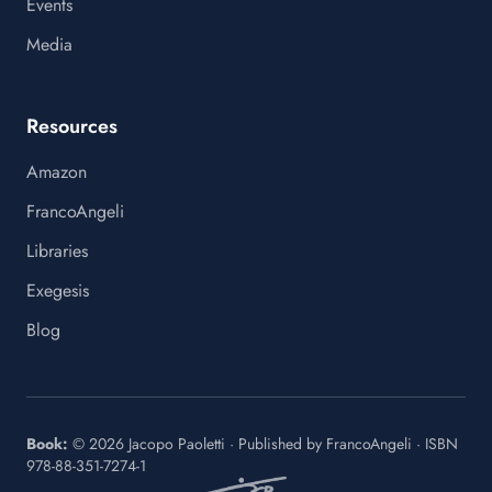
Events
Media
Resources
Amazon
FrancoAngeli
Libraries
Exegesis
Blog
Book:
©
2026
Jacopo Paoletti
·
Published by
FrancoAngeli
· ISBN
978-88-351-7274-1