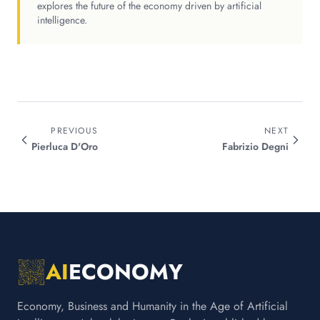
explores the future of the economy driven by artificial
intelligence.
PREVIOUS
NEXT
Pierluca
D'Oro
Fabrizio
Degni
AI
ECONOMY
Economy, Business and Humanity in the Age of Artificial