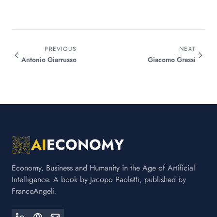
PREVIOUS
NEXT
Antonio
Giarrusso
Giacomo
Grassi
AI
ECONOMY
Economy, Business and Humanity in the Age of Artificial
Intelligence. A book by Jacopo Paoletti, published by
FrancoAngeli.