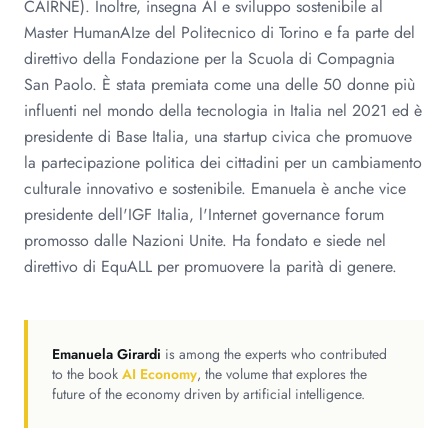
CAIRNE). Inoltre, insegna AI e sviluppo sostenibile al
Master HumanAIze del Politecnico di Torino e fa parte del
direttivo della Fondazione per la Scuola di Compagnia
San Paolo. È stata premiata come una delle 50 donne più
influenti nel mondo della tecnologia in Italia nel 2021 ed è
presidente di Base Italia, una startup civica che promuove
la partecipazione politica dei cittadini per un cambiamento
culturale innovativo e sostenibile. Emanuela è anche vice
presidente dell'IGF Italia, l'Internet governance forum
promosso dalle Nazioni Unite. Ha fondato e siede nel
direttivo di EquALL per promuovere la parità di genere.
Emanuela Girardi
is among the experts who contributed
to the book
AI Economy
, the volume that explores the
future of the economy driven by artificial intelligence.