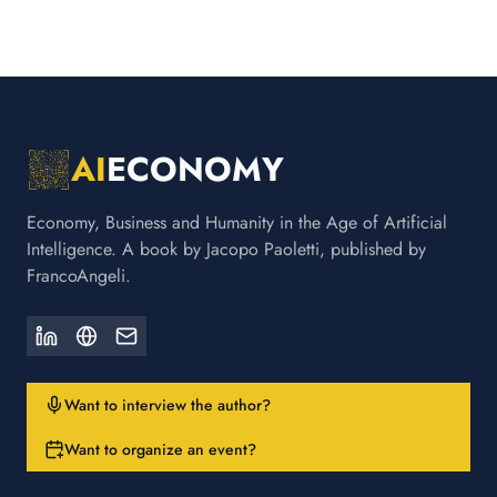
AI
ECONOMY
Economy, Business and Humanity in the Age of Artificial
Intelligence. A book by Jacopo Paoletti, published by
FrancoAngeli.
Want to interview the author?
Want to organize an event?