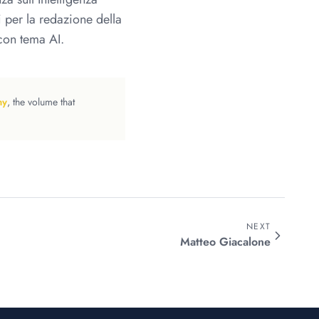
 per la redazione della
 con tema AI.
my
, the volume that
NEXT
Matteo
Giacalone