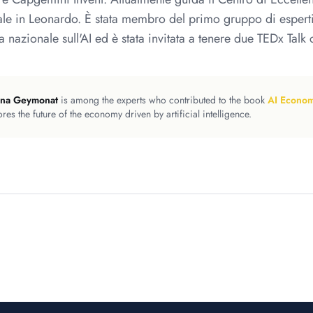
iale in Leonardo. È stata membro del primo gruppo di esperti
ia nazionale sull'AI ed è stata invitata a tenere due TEDx Talk
ina Geymonat
is among the experts who contributed to the book
AI Econo
ores the future of the economy driven by artificial intelligence.