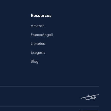
Resources
Amazon
FrancoAngeli
Libraries
Exegesis
Blog