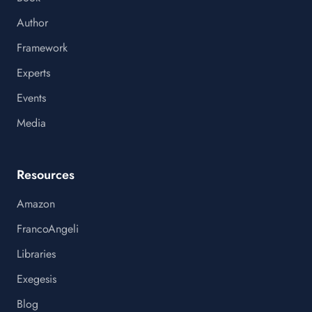
Author
Framework
Experts
Events
Media
Resources
Amazon
FrancoAngeli
Libraries
Exegesis
Blog