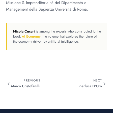
Missione & Imprenditorialità del Dipartimento di
Management della Sapienza Università di Roma.
Nicola Cucari
is among the experts who contributed to the
book
AI Economy
, the volume that explores the future of
the economy driven by artificial intelligence.
PREVIOUS
NEXT
Marco
Cristofanilli
Pierluca
D'Oro