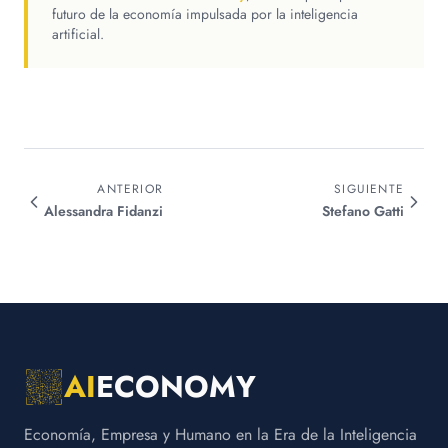
futuro de la economía impulsada por la inteligencia
artificial.
ANTERIOR
SIGUIENTE
Alessandra
Fidanzi
Stefano
Gatti
AI
ECONOMY
Economía, Empresa y Humano en la Era de la Inteligencia