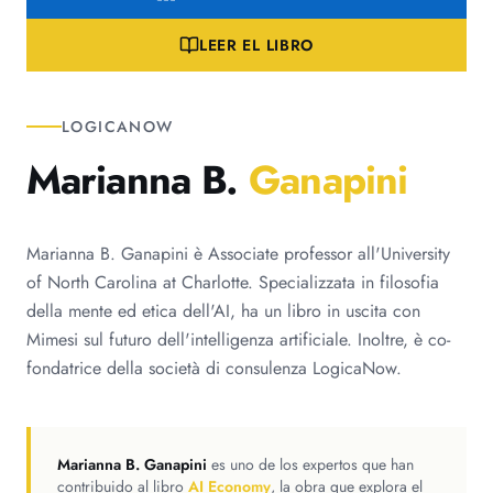
LEER EL LIBRO
LOGICANOW
Marianna B.
Ganapini
Marianna B. Ganapini è Associate professor all'University
of North Carolina at Charlotte. Specializzata in filosofia
della mente ed etica dell'AI, ha un libro in uscita con
Mimesi sul futuro dell'intelligenza artificiale. Inoltre, è co-
fondatrice della società di consulenza LogicaNow.
Marianna B. Ganapini
es uno de los expertos que han
contribuido al libro
AI Economy
, la obra que explora el