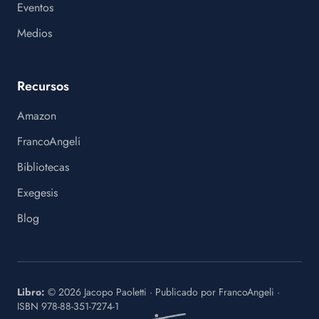
Eventos
Medios
Recursos
Amazon
FrancoAngeli
Bibliotecas
Exegesis
Blog
Libro:
©
2026
Jacopo Paoletti
·
Publicado por
FrancoAngeli
·
ISBN
978-88-351-7274-1