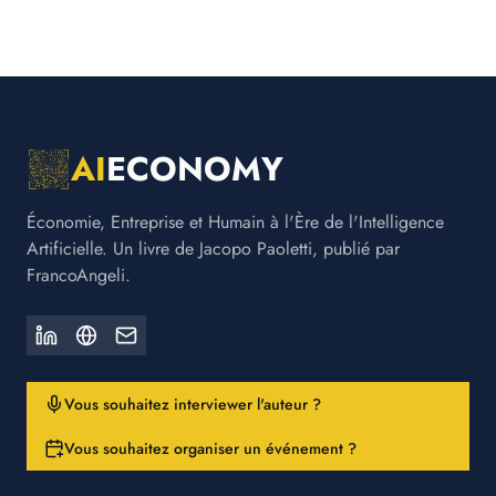
AI
ECONOMY
Économie, Entreprise et Humain à l'Ère de l'Intelligence
Artificielle. Un livre de Jacopo Paoletti, publié par
FrancoAngeli.
Vous souhaitez interviewer l'auteur ?
Vous souhaitez organiser un événement ?