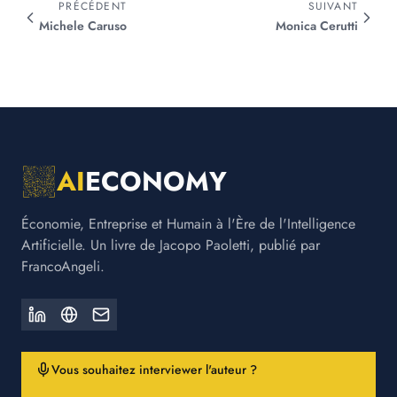
PRÉCÉDENT
SUIVANT
Michele
Caruso
Monica
Cerutti
AI
ECONOMY
Économie, Entreprise et Humain à l'Ère de l'Intelligence
Artificielle. Un livre de Jacopo Paoletti, publié par
FrancoAngeli.
Vous souhaitez interviewer l'auteur ?