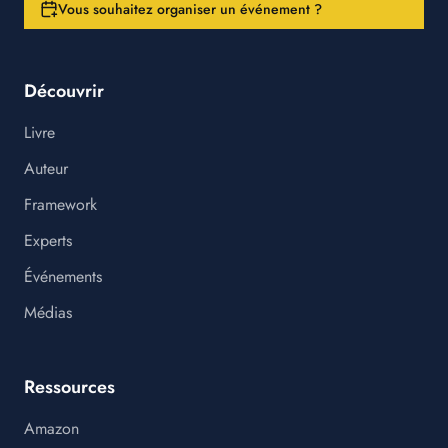
Vous souhaitez organiser un événement ?
Découvrir
Livre
Auteur
Framework
Experts
Événements
Médias
Ressources
Amazon