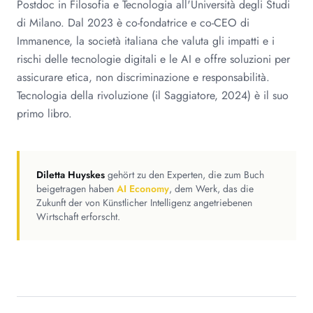
Postdoc in Filosofia e Tecnologia all'Università degli Studi
di Milano. Dal 2023 è co-fondatrice e co-CEO di
Immanence, la società italiana che valuta gli impatti e i
rischi delle tecnologie digitali e le AI e offre soluzioni per
assicurare etica, non discriminazione e responsabilità.
Tecnologia della rivoluzione (il Saggiatore, 2024) è il suo
primo libro.
Diletta Huyskes
gehört zu den Experten, die zum Buch
beigetragen haben
AI Economy
, dem Werk, das die
Zukunft der von Künstlicher Intelligenz angetriebenen
Wirtschaft erforscht.