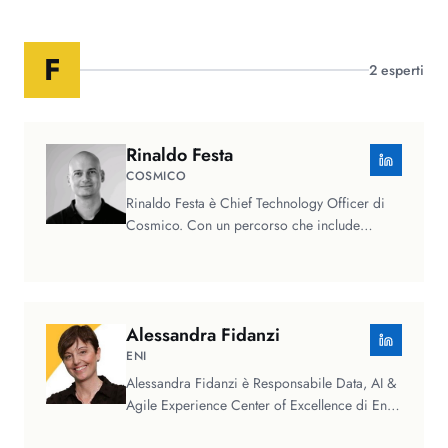
F
2
esperti
Rinaldo
Festa
COSMICO
Rinaldo Festa è Chief Technology Officer di
Cosmico. Con un percorso che include
esperienza militare nell'Esercito…
Alessandra
Fidanzi
ENI
Alessandra Fidanzi è Responsabile Data, AI &
Agile Experience Center of Excellence di Eni e
Membro del Comitato Buone…