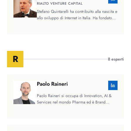
RIALTO VENTURE CAPITAL
Stefano Quintarelli ha contribuito alla nascita e
allo sviluppo di Internet in Italia. Ha fondato
nel 1994 I.NET, lo…
R
8
esperti
Paolo
Raineri
Paolo Raineri si occupa di Innovation, AI &
Services nel mondo Pharma ed è Brand
Ambassador in Ovum.ai. Più di dieci…