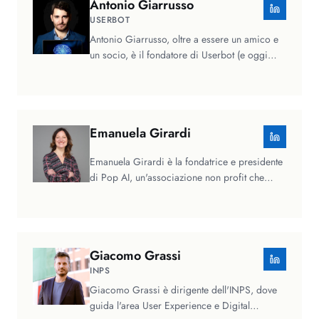
Antonio
Giarrusso
USERBOT
Antonio Giarrusso, oltre a essere un amico e
un socio, è il fondatore di Userbot (e oggi
anche Head of AI del Gruppo…
Emanuela
Girardi
Emanuela Girardi è la fondatrice e presidente
di Pop AI, un'associazione non profit che
rende l'intelligenza…
Giacomo
Grassi
INPS
Giacomo Grassi è dirigente dell'INPS, dove
guida l'area User Experience e Digital