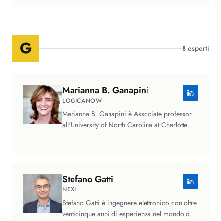
G
8
esperti
Marianna B.
Ganapini
LOGICANOW
Marianna B. Ganapini è Associate professor
all'University of North Carolina at Charlotte.
Specializzata in filosofia…
Stefano
Gatti
NEXI
Stefano Gatti è ingegnere elettronico con oltre
venticinque anni di esperienza nel mondo dei