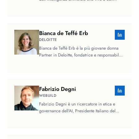
Francisco, California. Attualmente, lavora…
Bianca
de Teffé Erb
DELOITTE
Bianca de Teffé Erb è la più giovane donna
Partner in Deloitte, fondatrice e responsabile
della practice all'etica…
Fabrizio
Degni
WEBUILD
Fabrizio Degni è un ricercatore in etica e
governance dell'AI, Presidente Italiano del
Global Council for Responsible…