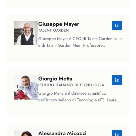
Giuseppe
Mayer
TALENT GARDEN
Giuseppe Mayer è CEO di Talent Garden Italia
e di Talent Garden Med; Professore
Aggregato di Intelligenza Artificiale e…
Giorgio
Metta
ISTITUTO ITALIANO DI TECNOLOGIA
Giorgio Metta è il direttore scientifico
dell'Istituto Italiano di Tecnologia (IIT). Laureato
in Ingegneria Elettronica…
Alessandra
Micozzi