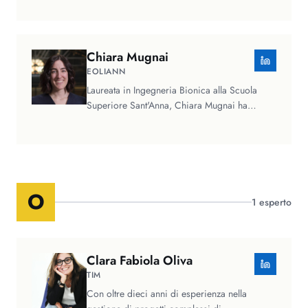
Chiara
Mugnai
EOLIANN
Laureata in Ingegneria Bionica alla Scuola
Superiore Sant'Anna, Chiara Mugnai ha
lavorato come Data Scientist in…
O
1
esperto
Clara Fabiola
Oliva
TIM
Con oltre dieci anni di esperienza nella