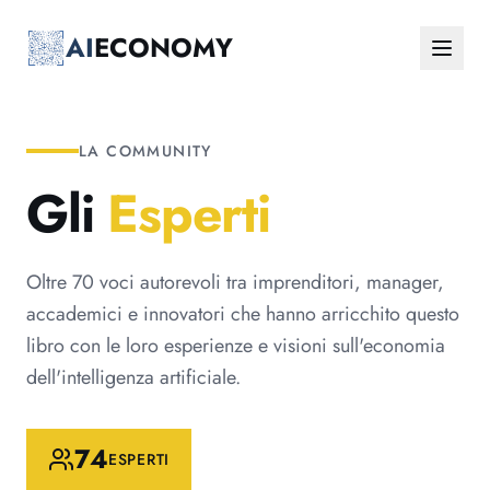
Vai al contenuto principale
AI
ECONOMY
LA COMMUNITY
Gli
Esperti
Oltre 70 voci autorevoli tra imprenditori, manager,
accademici e innovatori che hanno arricchito questo
libro con le loro esperienze e visioni sull'economia
dell'intelligenza artificiale.
74
ESPERTI