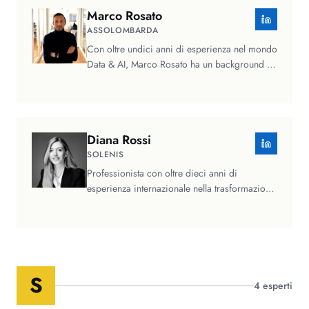
Marco
Rosato
ASSOLOMBARDA
Con oltre undici anni di esperienza nel mondo
Data & AI, Marco Rosato ha un background in
data science e machine…
Diana
Rossi
SOLENIS
Professionista con oltre dieci anni di
esperienza internazionale nella trasformazione
digitale, nel marketing e nella…
S
4
esperti