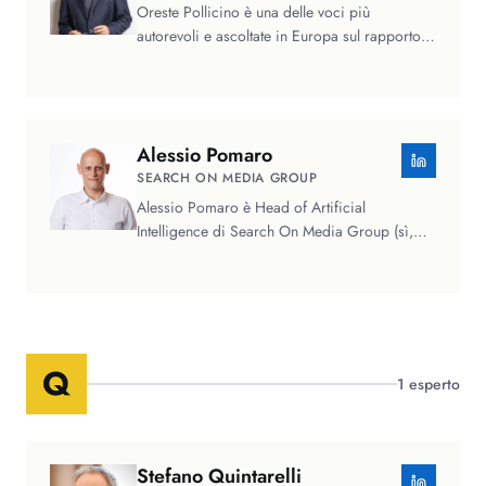
Oreste Pollicino è una delle voci più
autorevoli e ascoltate in Europa sul rapporto
tra diritto, tecnologia e…
Alessio
Pomaro
SEARCH ON MEDIA GROUP
Alessio Pomaro è Head of Artificial
Intelligence di Search On Media Group (sì,
quelli dietro il noto evento…
Q
1
esperto
Stefano
Quintarelli