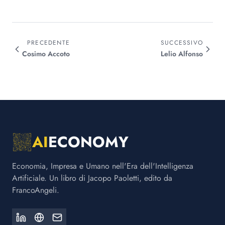
PRECEDENTE
SUCCESSIVO
Cosimo
Accoto
Lelio
Alfonso
AI
ECONOMY
Economia, Impresa e Umano nell'Era dell'Intelligenza
Artificiale. Un libro di Jacopo Paoletti, edito da
FrancoAngeli.