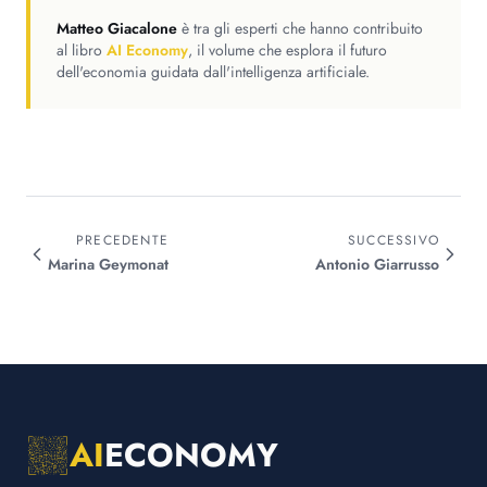
Matteo Giacalone
è tra gli esperti che hanno contribuito
al libro
AI Economy
, il volume che esplora il futuro
dell'economia guidata dall'intelligenza artificiale.
PRECEDENTE
SUCCESSIVO
Marina
Geymonat
Antonio
Giarrusso
AI
ECONOMY