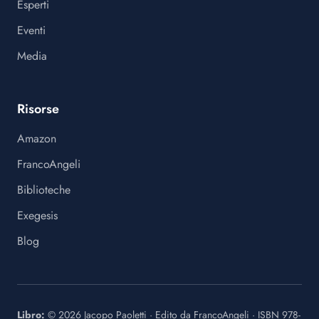
Esperti
Eventi
Media
Risorse
Amazon
FrancoAngeli
Biblioteche
Exegesis
Blog
Libro:
©
2026
Jacopo Paoletti
·
Edito da
FrancoAngeli
· ISBN
978-