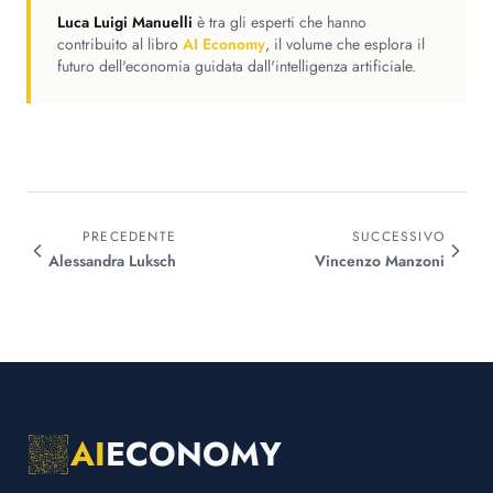
Luca Luigi Manuelli
è tra gli esperti che hanno
contribuito al libro
AI Economy
, il volume che esplora il
futuro dell'economia guidata dall'intelligenza artificiale.
PRECEDENTE
SUCCESSIVO
Alessandra
Luksch
Vincenzo
Manzoni
AI
ECONOMY