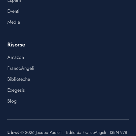
Esperti
Eventi
Media
Risorse
Amazon
FrancoAngeli
Biblioteche
Exegesis
Blog
Libro:
©
2026
Jacopo Paoletti
·
Edito da
FrancoAngeli
· ISBN
978-