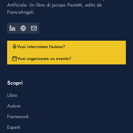
Artificiale. Un libro di Jacopo Paoletti, edito da
FrancoAngeli.
Vuoi intervistare l'autore?
Vuoi organizzare un evento?
Scopri
Libro
Autore
Framework
Esperti