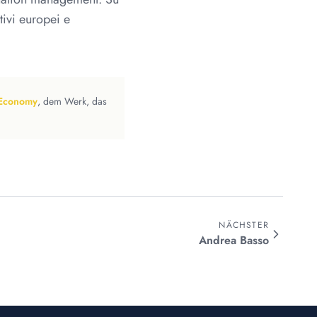
tivi europei e
 Economy
, dem Werk, das
NÄCHSTER
Andrea
Basso