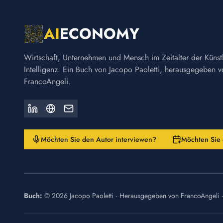
AI
ECONOMY
Wirtschaft, Unternehmen und Mensch im Zeitalter der Künst
Intelligenz. Ein Buch von Jacopo Paoletti, herausgegeben 
FrancoAngeli.
Möchten Sie den Autor interviewen?
Möchten Sie 
Buch:
©
2026
Jacopo Paoletti
·
Herausgegeben von
FrancoAngeli