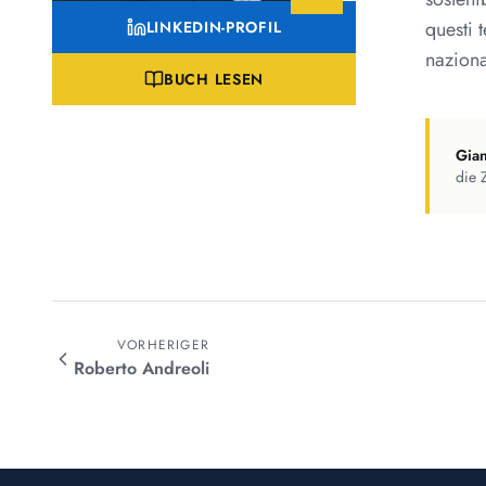
questi 
LINKEDIN-PROFIL
naziona
BUCH LESEN
Gian
die 
VORHERIGER
Roberto
Andreoli