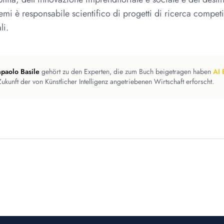
temi è responsabile scientifico di progetti di ricerca competi
li.
paolo Basile
gehört zu den Experten, die zum Buch beigetragen haben
AI
Zukunft der von Künstlicher Intelligenz angetriebenen Wirtschaft erforscht.