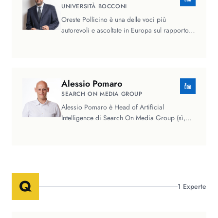
UNIVERSITÀ BOCCONI
Oreste Pollicino è una delle voci più
autorevoli e ascoltate in Europa sul rapporto
tra diritto, tecnologia e…
Alessio
Pomaro
SEARCH ON MEDIA GROUP
Alessio Pomaro è Head of Artificial
Intelligence di Search On Media Group (sì,
quelli dietro il noto evento…
Q
1
Experte