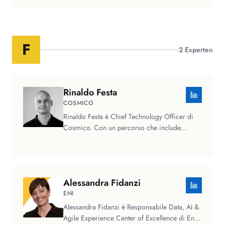
F
2
Experten
Rinaldo
Festa
COSMICO
Rinaldo Festa è Chief Technology Officer di
Cosmico. Con un percorso che include
esperienza militare nell'Esercito…
Alessandra
Fidanzi
ENI
Alessandra Fidanzi è Responsabile Data, AI &
Agile Experience Center of Excellence di Eni e