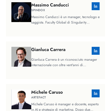
Massimo
Canducci
SPINDOX
Massimo Canducci è un manager, tecnologo e
saggista. Faculty Global di Singularity
University, è in libreria con il suo…
Gianluca
Carrera
Gianluca Carrera è un riconosciuto manager
internazionale con oltre vent'anni di
esperienza alla guida di aziende…
Michele
Caruso
ARTEFACT
Michele Caruso è manager e docente, esperto
in AI e strategie di marketing. Dopo due