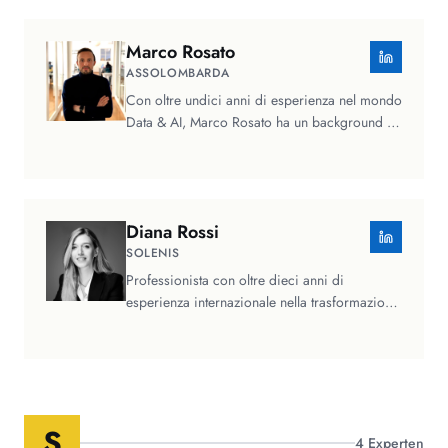
Marco
Rosato
ASSOLOMBARDA
Con oltre undici anni di esperienza nel mondo
Data & AI, Marco Rosato ha un background in
data science e machine…
Diana
Rossi
SOLENIS
Professionista con oltre dieci anni di
esperienza internazionale nella trasformazione
digitale, nel marketing e nella…
S
4
Experten