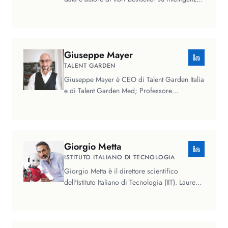
artificiale, machine…
Giuseppe
Mayer
TALENT GARDEN
Giuseppe Mayer è CEO di Talent Garden Italia
e di Talent Garden Med; Professore
Aggregato di Intelligenza Artificiale e…
Giorgio
Metta
ISTITUTO ITALIANO DI TECNOLOGIA
Giorgio Metta è il direttore scientifico
dell'Istituto Italiano di Tecnologia (IIT). Laureato
in Ingegneria Elettronica…