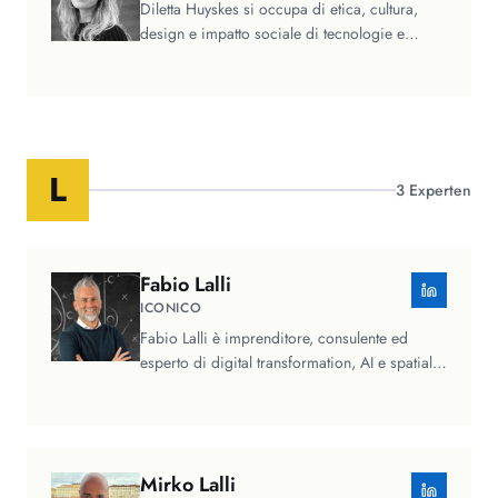
Diletta Huyskes si occupa di etica, cultura,
design e impatto sociale di tecnologie e
intelligenza artificiale,…
L
3
Experten
Fabio
Lalli
ICONICO
Fabio Lalli è imprenditore, consulente ed
esperto di digital transformation, AI e spatial
computing (ma, soprattutto, è…
Mirko
Lalli