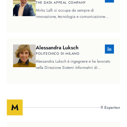
THE DATA APPEAL COMPANY
Mirko Lalli si occupa da sempre di
innovazione, tecnologia e comunicazione
strategica. Fondatore e CEO di The Data…
Alessandra
Luksch
POLITECNICO DI MILANO
Alessandra Luksch è ingegnere e ha lavorato
nella Direzione Sistemi Informativi di
importanti gruppi multinazionali…
M
9
Experten