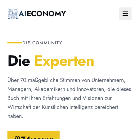
Zum Hauptinhalt springen
AI
ECONOMY
DIE COMMUNITY
Die
Experten
Über 70 maßgebliche Stimmen von Unternehmern,
Managern, Akademikern und Innovatoren, die dieses
Buch mit ihren Erfahrungen und Visionen zur
Wirtschaft der Künstlichen Intelligenz bereichert
haben.