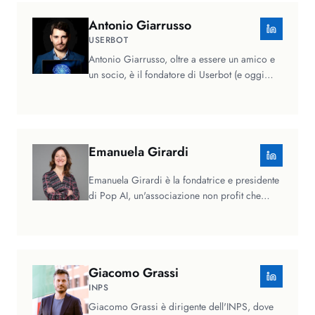
Antonio
Giarrusso
USERBOT
Antonio Giarrusso, oltre a essere un amico e
un socio, è il fondatore di Userbot (e oggi
anche Head of AI del Gruppo…
Emanuela
Girardi
Emanuela Girardi è la fondatrice e presidente
di Pop AI, un'associazione non profit che
rende l'intelligenza…
Giacomo
Grassi
INPS
Giacomo Grassi è dirigente dell'INPS, dove