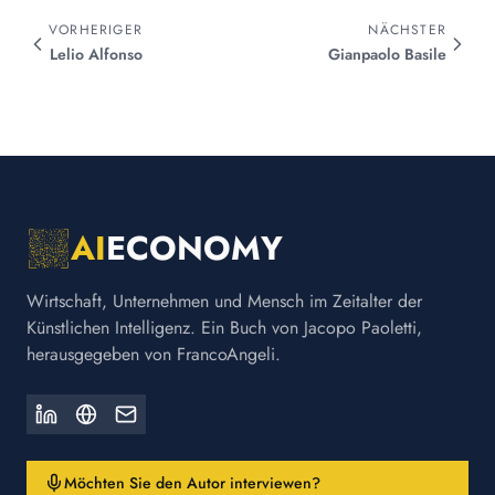
VORHERIGER
NÄCHSTER
Lelio
Alfonso
Gianpaolo
Basile
AI
ECONOMY
Wirtschaft, Unternehmen und Mensch im Zeitalter der
Künstlichen Intelligenz. Ein Buch von Jacopo Paoletti,
herausgegeben von FrancoAngeli.
Möchten Sie den Autor interviewen?