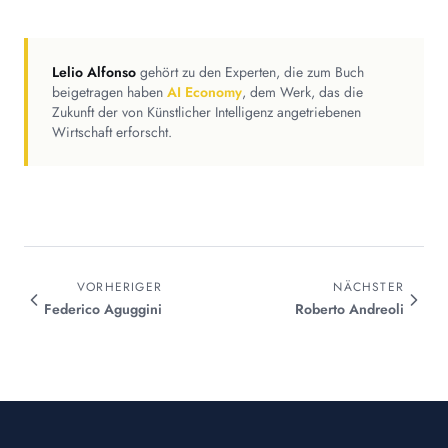
Lelio Alfonso
gehört zu den Experten, die zum Buch
beigetragen haben
AI Economy
, dem Werk, das die
Zukunft der von Künstlicher Intelligenz angetriebenen
Wirtschaft erforscht.
VORHERIGER
NÄCHSTER
Federico
Aguggini
Roberto
Andreoli