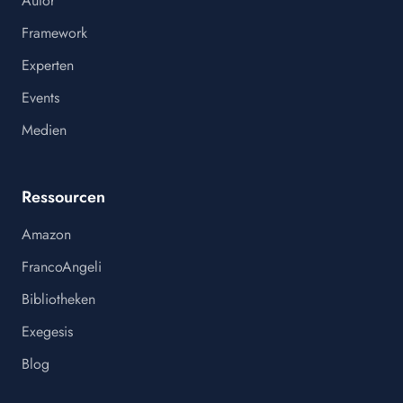
Autor
Framework
Experten
Events
Medien
Ressourcen
Amazon
FrancoAngeli
Bibliotheken
Exegesis
Blog