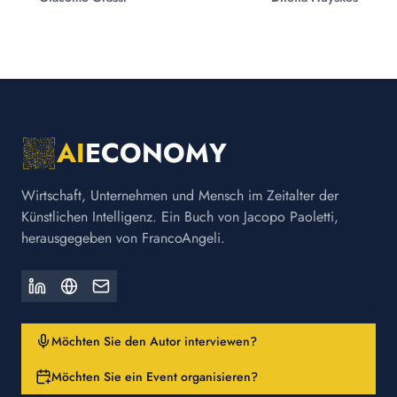
AI
ECONOMY
Wirtschaft, Unternehmen und Mensch im Zeitalter der
Künstlichen Intelligenz. Ein Buch von Jacopo Paoletti,
herausgegeben von FrancoAngeli.
Möchten Sie den Autor interviewen?
Möchten Sie ein Event organisieren?