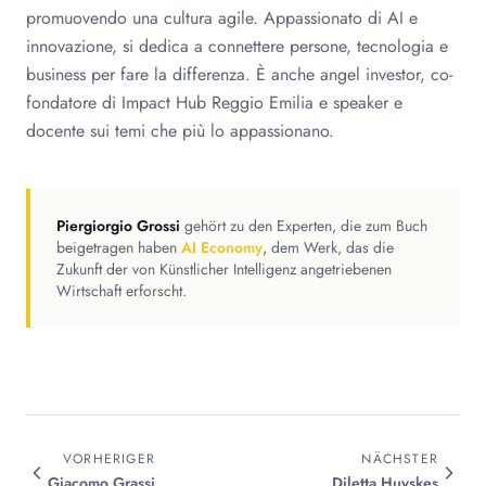
promuovendo una cultura agile. Appassionato di AI e
innovazione, si dedica a connettere persone, tecnologia e
business per fare la differenza. È anche angel investor, co-
fondatore di Impact Hub Reggio Emilia e speaker e
docente sui temi che più lo appassionano.
Piergiorgio Grossi
gehört zu den Experten, die zum Buch
beigetragen haben
AI Economy
, dem Werk, das die
Zukunft der von Künstlicher Intelligenz angetriebenen
Wirtschaft erforscht.
VORHERIGER
NÄCHSTER
Giacomo
Grassi
Diletta
Huyskes