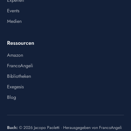
Experten
Events
Medien
Ressourcen
Amazon
FrancoAngeli
Bibliotheken
Exegesis
Blog
Buch:
©
2026
Jacopo Paoletti
·
Herausgegeben von
FrancoAngeli