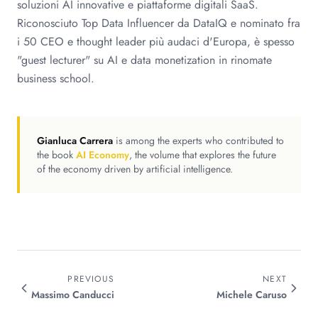
soluzioni AI innovative e piattaforme digitali SaaS.
Riconosciuto Top Data Influencer da DataIQ e nominato fra
i 50 CEO e thought leader più audaci d'Europa, è spesso
"guest lecturer" su AI e data monetization in rinomate
business school.
Gianluca Carrera
is among the experts who contributed to
the book
AI Economy
, the volume that explores the future
of the economy driven by artificial intelligence.
PREVIOUS
NEXT
Massimo
Canducci
Michele
Caruso