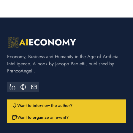
AI
ECONOMY
Economy, Business and Humanity in the Age of Artificial
Intelligence. A book by Jacopo Paoletti, published by
FrancoAngeli.
Want to interview the author?
Want to organize an event?