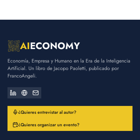
AI
ECONOMY
Economía, Empresa y Humano en la Era de la Inteligencia
Artificial. Un libro de Jacopo Paoletti, publicado por
FrancoAngeli.
¿Quieres entrevistar al autor?
¿Quieres organizar un evento?