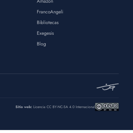
Amazon
FrancoAngeli
Bibliotecas
Exegesis
Blog
Sitio web:
Licencia CC BY-NC-SA 4.0 Internacional