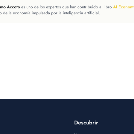
imo Accoto
es uno de los expertos que han contribuido al libro
AI Econom
ro de la economía impulsada por la inteligencia artificial.
Descubrir