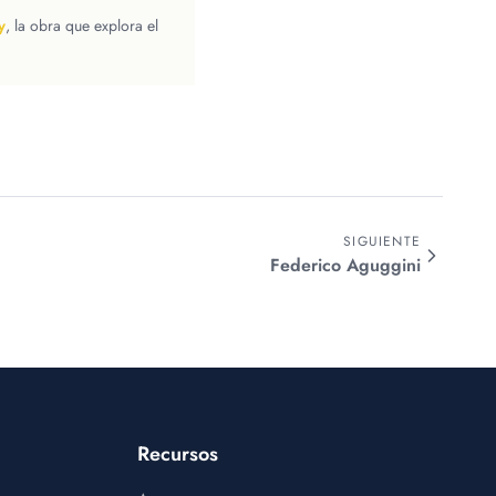
y
, la obra que explora el
SIGUIENTE
Federico
Aguggini
Recursos