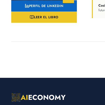
Cos
PERFIL DE LINKEDIN
futu
LEER EL LIBRO
AI
ECONOMY