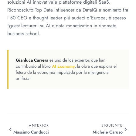
soluzioni AI innovative e piattaforme digitali SaaS.
Riconosciuto Top Data Influencer da DataIQ e nominato fra
i 50 CEO e thought leader più audaci d'Europa, è spesso
"guest lecturer" su AI e data monetization in rinomate
business school.
Gianluca Carrera
es uno de los expertos que han
contribuido al libro
AI Economy
, la obra que explora el
futuro de la economía impulsada por la inteligencia
artificial.
ANTERIOR
SIGUIENTE
Massimo
Canducci
Michele
Caruso