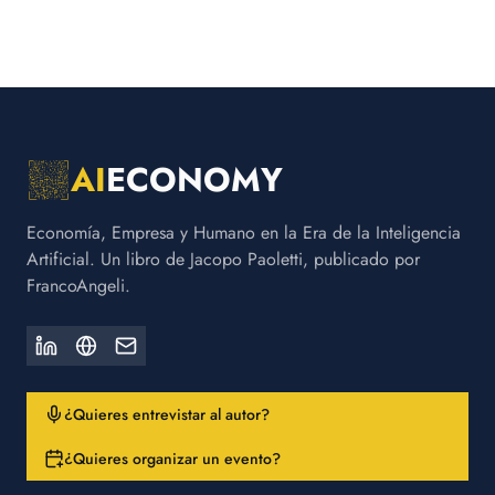
AI
ECONOMY
Economía, Empresa y Humano en la Era de la Inteligencia
Artificial. Un libro de Jacopo Paoletti, publicado por
FrancoAngeli.
¿Quieres entrevistar al autor?
¿Quieres organizar un evento?