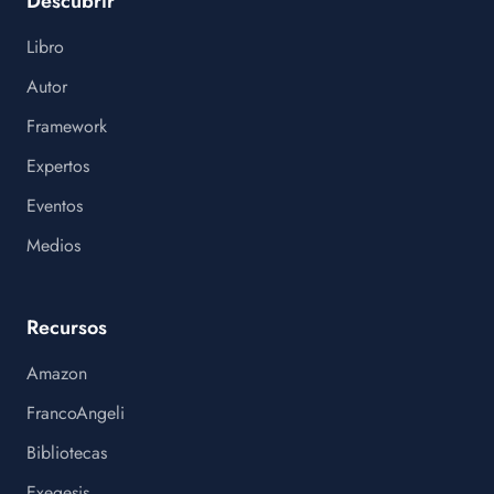
Descubrir
Libro
Autor
Framework
Expertos
Eventos
Medios
Recursos
Amazon
FrancoAngeli
Bibliotecas
Exegesis