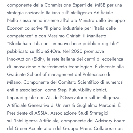
componente della Commissione Esperti del MISE per una
strategia nazionale Italiana sull'Intelligenza Artificiale.
Nello stesso anno insieme all'allora Ministro dello Sviluppo
Economico scrive "Il piano industriale per l'Italia delle
competenze" e con Massimo Chiriatti il Manifesto
"Blockchain Italia per un nuovo bene pubblico digitale"
pubblicato su IlSole24Ore. Nel 2020 promuove
InnovAction (Eidh), la rete italiana dei centri di eccellenza
di innovazione e trasferimento tecnologico. È docente alla
Graduate School of management del Politecnico di
Milano. Componente del Comitato Scientifico di numerosi
enti e associazioni come Step, FuturAbility district,
Imparadigitale con AI, dell'Osservatorio sull'intelligenza
Artificiale Generativa di Università Guglielmo Marconi. È
Presidente di ASSIA, Associazione Studi Strategici
sull'Intelligenza Artificiale, componente del Advisory board
del Green Acceleration del Gruppo Maire. Collabora con