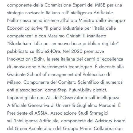
componente della Commissione Esperti del MISE per una
strategia nazionale Italiana sull'Intelligenza Artificiale.
Nello stesso anno insieme all'allora Ministro dello Sviluppo
Economico scrive "Il piano industriale per l'Italia delle
competenze" e con Massimo Chiriatti il Manifesto
"Blockchain Italia per un nuovo bene pubblico digitale"
pubblicato su IlSole24Ore. Nel 2020 promuove
InnovAction (Eidh), la rete italiana dei centri di eccellenza
di innovazione e trasferimento tecnologico. È docente alla
Graduate School of management del Politecnico di
Milano. Componente del Comitato Scientifico di numerosi
enti e associazioni come Step, FuturAbility district,
Imparadigitale con AI, dell'Osservatorio sull'intelligenza
Artificiale Generativa di Università Guglielmo Marconi. È
Presidente di ASSIA, Associazione Studi Strategici
sull'Intelligenza Artificiale, componente del Advisory board
del Green Acceleration del Gruppo Maire. Collabora con