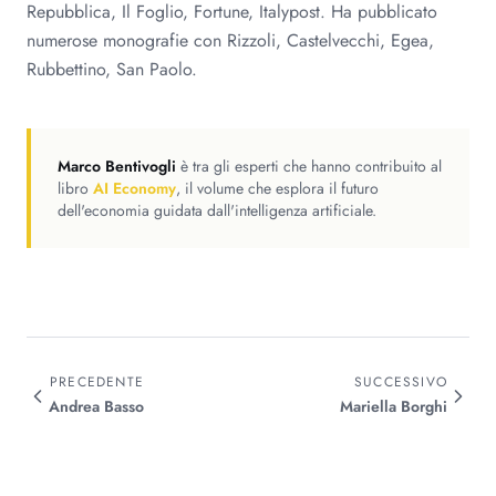
Repubblica, Il Foglio, Fortune, Italypost. Ha pubblicato
numerose monografie con Rizzoli, Castelvecchi, Egea,
Rubbettino, San Paolo.
Marco Bentivogli
è tra gli esperti che hanno contribuito al
libro
AI Economy
, il volume che esplora il futuro
dell'economia guidata dall'intelligenza artificiale.
PRECEDENTE
SUCCESSIVO
Andrea
Basso
Mariella
Borghi