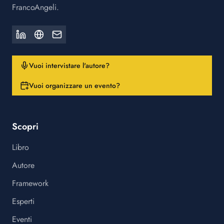
FrancoAngeli.
Vuoi intervistare l'autore?
Vuoi organizzare un evento?
Scopri
Libro
Autore
Framework
Esperti
Eventi