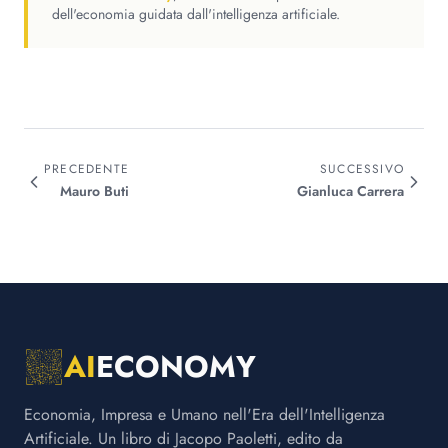
dell'economia guidata dall'intelligenza artificiale.
PRECEDENTE
SUCCESSIVO
Mauro
Buti
Gianluca
Carrera
AI
ECONOMY
Economia, Impresa e Umano nell'Era dell'Intelligenza
Artificiale. Un libro di Jacopo Paoletti, edito da