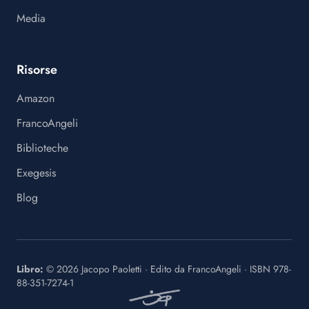
Media
Risorse
Amazon
FrancoAngeli
Biblioteche
Exegesis
Blog
Libro:
©
2026
Jacopo Paoletti
·
Edito da
FrancoAngeli
· ISBN
978-
88-351-7274-1