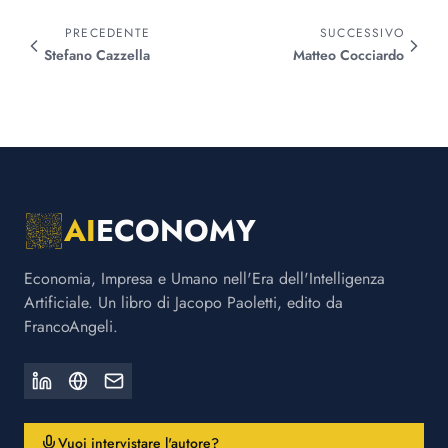
PRECEDENTE
SUCCESSIVO
Stefano
Cazzella
Matteo
Cocciardo
AI
ECONOMY
Economia, Impresa e Umano nell'Era dell'Intelligenza
Artificiale. Un libro di Jacopo Paoletti, edito da
FrancoAngeli.
Vuoi intervistare l'autore?