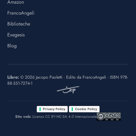
Amazon
FrancoAngeli
Biblioteche
Exegesis
Blog
Libro:
©
2026
Jacopo Paoletti
·
Edito da
FrancoAngeli
· ISBN
978-
88-351-7274-1
·
Privacy Policy
Cookie Policy
Sito web:
Licenza CC BY-NC-SA 4.0 Internazionale