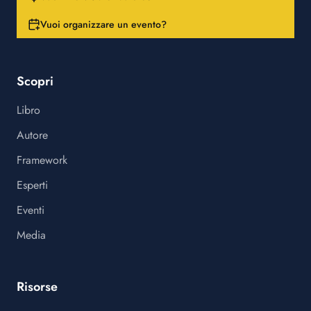
Vuoi organizzare un evento?
Scopri
Libro
Autore
Framework
Esperti
Eventi
Media
Risorse