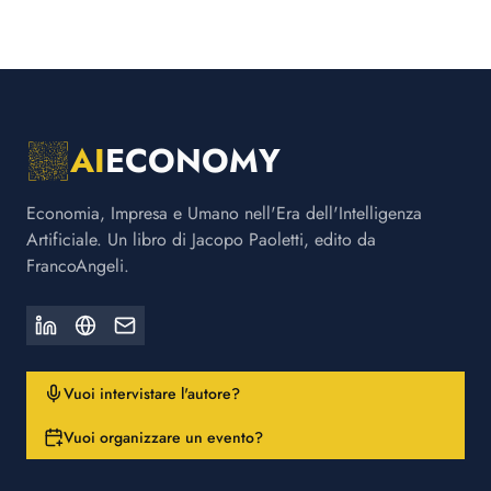
AI
ECONOMY
Economia, Impresa e Umano nell'Era dell'Intelligenza
Artificiale. Un libro di Jacopo Paoletti, edito da
FrancoAngeli.
Vuoi intervistare l'autore?
Vuoi organizzare un evento?