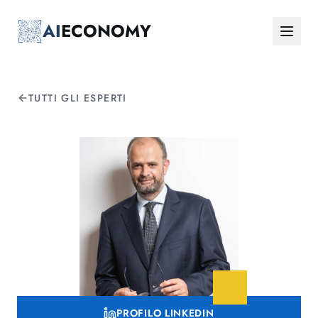
Vai al contenuto principale
AI
ECONOMY
TUTTI GLI ESPERTI
PROFILO LINKEDIN