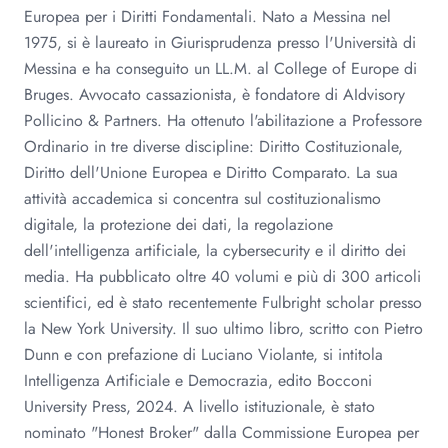
Europea per i Diritti Fondamentali. Nato a Messina nel
1975, si è laureato in Giurisprudenza presso l'Università di
Messina e ha conseguito un LL.M. al College of Europe di
Bruges. Avvocato cassazionista, è fondatore di AIdvisory
Pollicino & Partners. Ha ottenuto l'abilitazione a Professore
Ordinario in tre diverse discipline: Diritto Costituzionale,
Diritto dell'Unione Europea e Diritto Comparato. La sua
attività accademica si concentra sul costituzionalismo
digitale, la protezione dei dati, la regolazione
dell'intelligenza artificiale, la cybersecurity e il diritto dei
media. Ha pubblicato oltre 40 volumi e più di 300 articoli
scientifici, ed è stato recentemente Fulbright scholar presso
la New York University. Il suo ultimo libro, scritto con Pietro
Dunn e con prefazione di Luciano Violante, si intitola
Intelligenza Artificiale e Democrazia, edito Bocconi
University Press, 2024. A livello istituzionale, è stato
nominato "Honest Broker" dalla Commissione Europea per