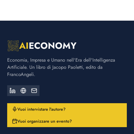
AI
ECONOMY
Economia, Impresa e Umano nell'Era dell'Intelligenza
Artificiale. Un libro di Jacopo Paoletti, edito da
FrancoAngeli.
Vuoi intervistare l'autore?
Vuoi organizzare un evento?