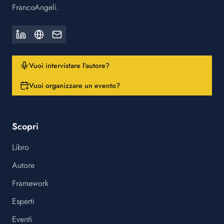
FrancoAngeli.
Vuoi intervistare l'autore?
Vuoi organizzare un evento?
Scopri
Libro
Autore
Framework
Esperti
Eventi