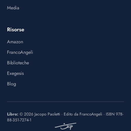
Media
Risorse
Amazon
FrancoAngeli
Biblioteche
Exegesis
Blog
Libro:
©
2026
Jacopo Paoletti
·
Edito da
FrancoAngeli
· ISBN
978-
88-351-7274-1