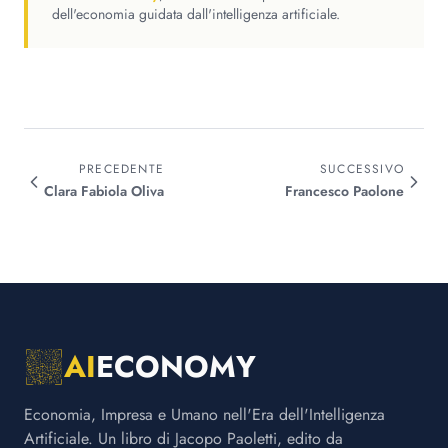
dell'economia guidata dall'intelligenza artificiale.
PRECEDENTE
SUCCESSIVO
Clara Fabiola
Oliva
Francesco
Paolone
AI
ECONOMY
Economia, Impresa e Umano nell'Era dell'Intelligenza
Artificiale. Un libro di Jacopo Paoletti, edito da