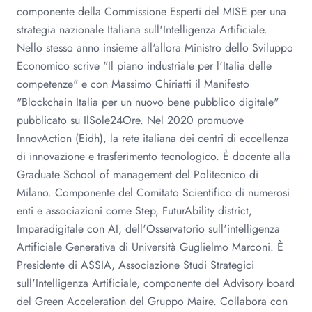
componente della Commissione Esperti del MISE per una
strategia nazionale Italiana sull'Intelligenza Artificiale.
Nello stesso anno insieme all'allora Ministro dello Sviluppo
Economico scrive "Il piano industriale per l'Italia delle
competenze" e con Massimo Chiriatti il Manifesto
"Blockchain Italia per un nuovo bene pubblico digitale"
pubblicato su IlSole24Ore. Nel 2020 promuove
InnovAction (Eidh), la rete italiana dei centri di eccellenza
di innovazione e trasferimento tecnologico. È docente alla
Graduate School of management del Politecnico di
Milano. Componente del Comitato Scientifico di numerosi
enti e associazioni come Step, FuturAbility district,
Imparadigitale con AI, dell'Osservatorio sull'intelligenza
Artificiale Generativa di Università Guglielmo Marconi. È
Presidente di ASSIA, Associazione Studi Strategici
sull'Intelligenza Artificiale, componente del Advisory board
del Green Acceleration del Gruppo Maire. Collabora con