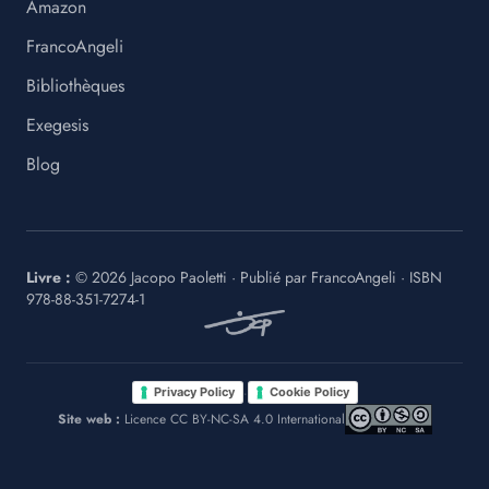
Amazon
FrancoAngeli
Bibliothèques
Exegesis
Blog
Livre :
©
2026
Jacopo Paoletti
·
Publié par
FrancoAngeli
· ISBN
978-88-351-7274-1
·
Privacy Policy
Cookie Policy
Site web :
Licence CC BY-NC-SA 4.0 International