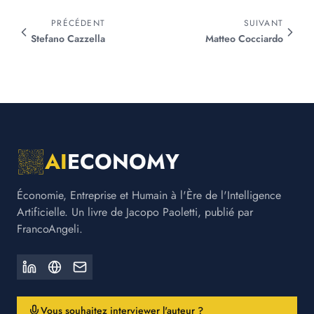
PRÉCÉDENT
SUIVANT
Stefano
Cazzella
Matteo
Cocciardo
AI
ECONOMY
Économie, Entreprise et Humain à l'Ère de l'Intelligence
Artificielle. Un livre de Jacopo Paoletti, publié par
FrancoAngeli.
Vous souhaitez interviewer l'auteur ?